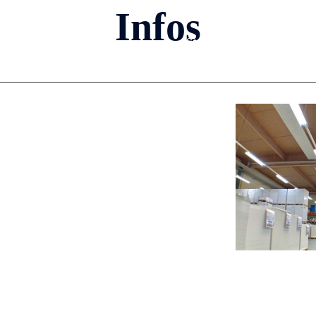
Infos
Start
Leistungen
Um